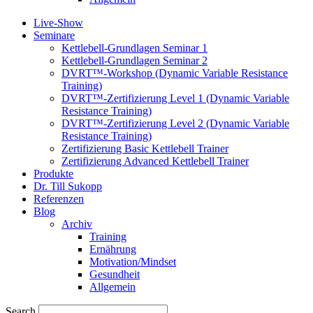
Live-Show
Seminare
Kettlebell-Grundlagen Seminar 1
Kettlebell-Grundlagen Seminar 2
DVRT™-Workshop (Dynamic Variable Resistance
Training)
DVRT™-Zertifizierung Level 1 (Dynamic Variable
Resistance Training)
DVRT™-Zertifizierung Level 2 (Dynamic Variable
Resistance Training)
Zertifizierung Basic Kettlebell Trainer
Zertifizierung Advanced Kettlebell Trainer
Produkte
Dr. Till Sukopp
Referenzen
Blog
Archiv
Training
Ernährung
Motivation/Mindset
Gesundheit
Allgemein
Search