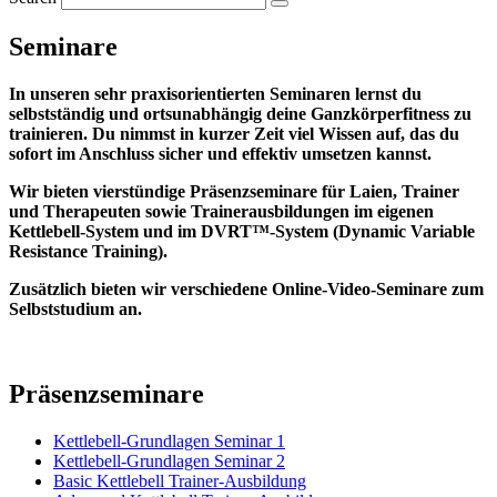
Seminare
In unseren sehr praxisorientierten Seminaren lernst du
selbstständig und ortsunabhängig deine Ganzkörperfitness zu
trainieren. Du nimmst in kurzer Zeit viel Wissen auf, das du
sofort im Anschluss sicher und effektiv umsetzen kannst.
Wir bieten vierstündige Präsenzseminare für Laien, Trainer
und Therapeuten sowie Trainerausbildungen im eigenen
Kettlebell-System und im DVRT™-System (Dynamic Variable
Resistance Training).
Zusätzlich bieten wir verschiedene Online-Video-Seminare zum
Selbststudium an.
Präsenzseminare
Kettlebell-Grundlagen Seminar 1
Kettlebell-Grundlagen Seminar 2
Basic Kettlebell Trainer-Ausbildung