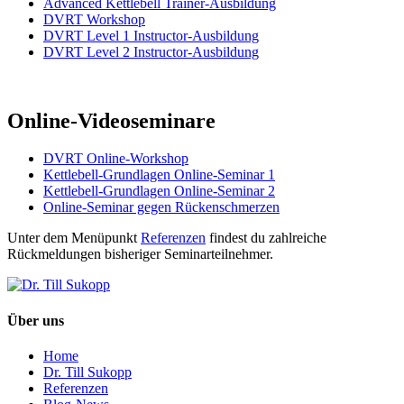
Advanced Kettlebell Trainer-Ausbildung
DVRT Workshop
DVRT Level 1 Instructor-Ausbildung
DVRT Level 2 Instructor-Ausbildung
Online-Videoseminare
DVRT Online-Workshop
Kettlebell-Grundlagen Online-Seminar 1
Kettlebell-Grundlagen Online-Seminar 2
Online-Seminar gegen Rückenschmerzen
Unter dem Menüpunkt
Referenzen
findest du zahlreiche
Rückmeldungen bisheriger Seminarteilnehmer.
Über uns
Home
Dr. Till Sukopp
Referenzen