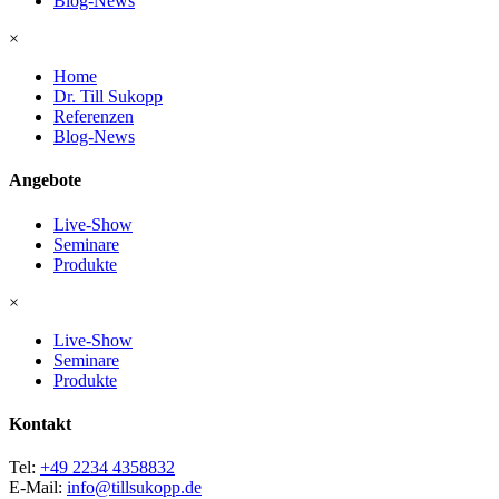
Blog-News
×
Home
Dr. Till Sukopp
Referenzen
Blog-News
Angebote
Live-Show
Seminare
Produkte
×
Live-Show
Seminare
Produkte
Kontakt
Tel:
+49 2234 4358832
E-Mail:
info@tillsukopp.de