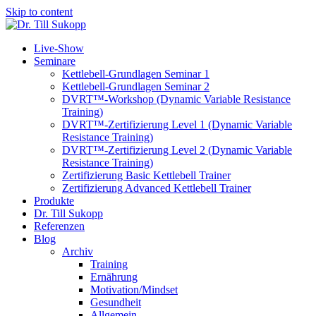
Skip to content
Live-Show
Seminare
Kettlebell-Grundlagen Seminar 1
Kettlebell-Grundlagen Seminar 2
DVRT™-Workshop (Dynamic Variable Resistance
Training)
DVRT™-Zertifizierung Level 1 (Dynamic Variable
Resistance Training)
DVRT™-Zertifizierung Level 2 (Dynamic Variable
Resistance Training)
Zertifizierung Basic Kettlebell Trainer
Zertifizierung Advanced Kettlebell Trainer
Produkte
Dr. Till Sukopp
Referenzen
Blog
Archiv
Training
Ernährung
Motivation/Mindset
Gesundheit
Allgemein