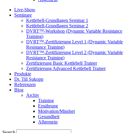
Live-Show
Seminare
Kettlebell-Grundlagen Seminar 1
Kettlebell-Grundlagen Seminar 2
DVRT™-Workshop (Dynamic Variable Resistance
Training)
DVRT™-Zertifizierung Level 1 (Dynamic Variable
Resistance Training)
DVRT™-Zertifizierung Level 2 (Dynamic Variable
Resistance Training)
Zertifizierung Basic Kettlebell Trainer
Zertifizierung Advanced Kettlebell Trainer
Produkte
Dr. Till Sukopp
Referenzen
Blog
Archiv
Training
Ernährung
Motivation/Mindset
Gesundheit
Allgemein
Search