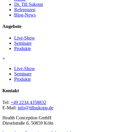
Dr. Till Sukopp
Referenzen
Blog-News
Angebote
Live-Show
Seminare
Produkte
×
Live-Show
Seminare
Produkte
Kontakt
Tel:
+49 2234 4358832
E-Mail:
info@tillsukopp.de
Health Conception GmbH
Dieselstraße 6, 50859 Köln