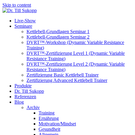
Skip to content
Live-Show
Seminare
Kettlebell-Grundlagen Seminar 1
Kettlebell-Grundlagen Seminar 2
DVRT™-Workshop (Dynamic Variable Resistance
Training)
DVRT™-Zertifizierung Level 1 (Dynamic Variable
Resistance Training)
DVRT™-Zertifizierung Level 2 (Dynamic Variable
Resistance Training)
Zertifizierung Basic Kettlebell Trainer
Zertifizierung Advanced Kettlebell Trainer
Produkte
Dr. Till Sukopp
Referenzen
Blog
Archiv
Training
Ernährung
Motivation/Mindset
Gesundheit
Allgemein