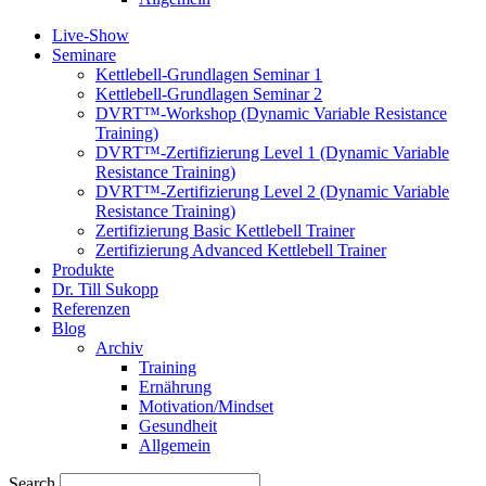
Live-Show
Seminare
Kettlebell-Grundlagen Seminar 1
Kettlebell-Grundlagen Seminar 2
DVRT™-Workshop (Dynamic Variable Resistance
Training)
DVRT™-Zertifizierung Level 1 (Dynamic Variable
Resistance Training)
DVRT™-Zertifizierung Level 2 (Dynamic Variable
Resistance Training)
Zertifizierung Basic Kettlebell Trainer
Zertifizierung Advanced Kettlebell Trainer
Produkte
Dr. Till Sukopp
Referenzen
Blog
Archiv
Training
Ernährung
Motivation/Mindset
Gesundheit
Allgemein
Search