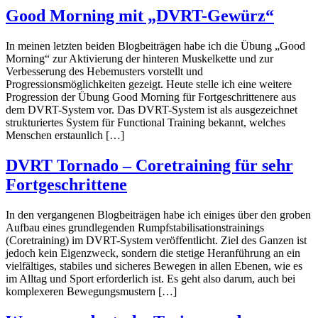
Good Morning mit „DVRT-Gewürz“
In meinen letzten beiden Blogbeiträgen habe ich die Übung „Good
Morning“ zur Aktivierung der hinteren Muskelkette und zur
Verbesserung des Hebemusters vorstellt und
Progressionsmöglichkeiten gezeigt. Heute stelle ich eine weitere
Progression der Übung Good Morning für Fortgeschrittenere aus
dem DVRT-System vor. Das DVRT-System ist als ausgezeichnet
strukturiertes System für Functional Training bekannt, welches
Menschen erstaunlich […]
DVRT Tornado – Coretraining für sehr
Fortgeschrittene
In den vergangenen Blogbeiträgen habe ich einiges über den groben
Aufbau eines grundlegenden Rumpfstabilisationstrainings
(Coretraining) im DVRT-System veröffentlicht. Ziel des Ganzen ist
jedoch kein Eigenzweck, sondern die stetige Heranführung an ein
vielfältiges, stabiles und sicheres Bewegen in allen Ebenen, wie es
im Alltag und Sport erforderlich ist. Es geht also darum, auch bei
komplexeren Bewegungsmustern […]