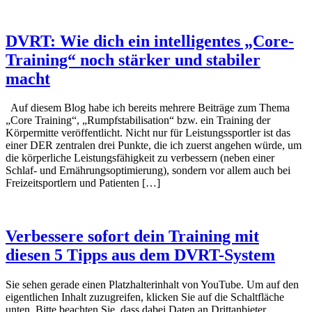
DVRT: Wie dich ein intelligentes „Core-
Training“ noch stärker und stabiler
macht
Auf diesem Blog habe ich bereits mehrere Beiträge zum Thema
„Core Training“, „Rumpfstabilisation“ bzw. ein Training der
Körpermitte veröffentlicht. Nicht nur für Leistungssportler ist das
einer DER zentralen drei Punkte, die ich zuerst angehen würde, um
die körperliche Leistungsfähigkeit zu verbessern (neben einer
Schlaf- und Ernährungsoptimierung), sondern vor allem auch bei
Freizeitsportlern und Patienten […]
Verbessere sofort dein Training mit
diesen 5 Tipps aus dem DVRT-System
Sie sehen gerade einen Platzhalterinhalt von YouTube. Um auf den
eigentlichen Inhalt zuzugreifen, klicken Sie auf die Schaltfläche
unten. Bitte beachten Sie, dass dabei Daten an Drittanbieter