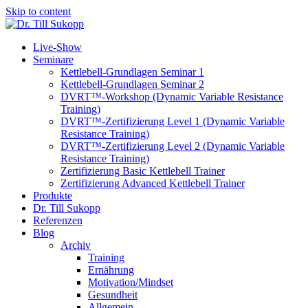
Skip to content
Live-Show
Seminare
Kettlebell-Grundlagen Seminar 1
Kettlebell-Grundlagen Seminar 2
DVRT™-Workshop (Dynamic Variable Resistance
Training)
DVRT™-Zertifizierung Level 1 (Dynamic Variable
Resistance Training)
DVRT™-Zertifizierung Level 2 (Dynamic Variable
Resistance Training)
Zertifizierung Basic Kettlebell Trainer
Zertifizierung Advanced Kettlebell Trainer
Produkte
Dr. Till Sukopp
Referenzen
Blog
Archiv
Training
Ernährung
Motivation/Mindset
Gesundheit
Allgemein