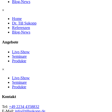
Blog-News
×
Home
Dr. Till Sukopp
Referenzen
Blog-News
Angebote
Live-Show
Seminare
Produkte
×
Live-Show
Seminare
Produkte
Kontakt
Tel:
+49 2234 4358832
E-Mail:
info@tillsukopp.de