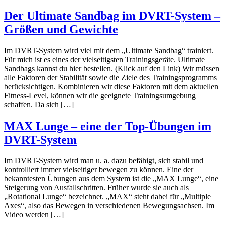
Der Ultimate Sandbag im DVRT-System –
Größen und Gewichte
Im DVRT-System wird viel mit dem „Ultimate Sandbag“ trainiert.
Für mich ist es eines der vielseitigsten Trainingsgeräte. Ultimate
Sandbags kannst du hier bestellen. (Klick auf den Link) Wir müssen
alle Faktoren der Stabilität sowie die Ziele des Trainingsprogramms
berücksichtigen. Kombinieren wir diese Faktoren mit dem aktuellen
Fitness-Level, können wir die geeignete Trainingsumgebung
schaffen. Da sich […]
MAX Lunge – eine der Top-Übungen im
DVRT-System
Im DVRT-System wird man u. a. dazu befähigt, sich stabil und
kontrolliert immer vielseitiger bewegen zu können. Eine der
bekanntesten Übungen aus dem System ist die „MAX Lunge“, eine
Steigerung von Ausfallschritten. Früher wurde sie auch als
„Rotational Lunge“ bezeichnet. „MAX“ steht dabei für „Multiple
Axes“, also das Bewegen in verschiedenen Bewegungsachsen. Im
Video werden […]